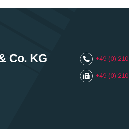
& Co. KG
+49 (0) 21
+49 (0) 21