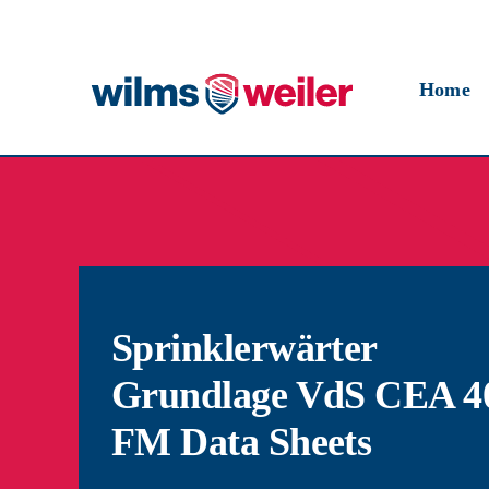
Skip
to
content
Home
Sprinklerwärter
Grundlage VdS CEA 4
FM Data Sheets