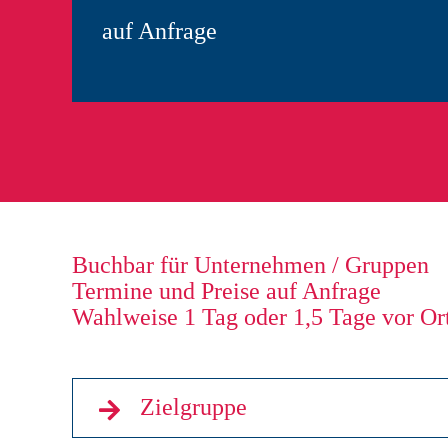
auf Anfrage
Buchbar für Unternehmen / Gruppen
Termine und Preise auf Anfrage
Wahlweise 1 Tag oder 1,5 Tage vor Or
Zielgruppe