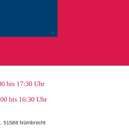
0 bis 17:30 Uhr
00 bis 16:30 Uhr
22, 51588 Nümbrecht