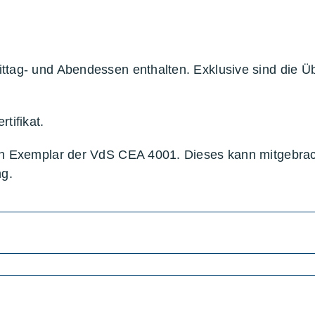
ttag- und Abendessen enthalten. Exklusive sind die Ü
tifikat.
in Exemplar der VdS CEA 4001. Dieses kann mitgebracht
g.