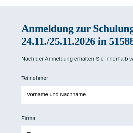
Anmeldung zur Schulun
24.11./25.11.2026 in 515
Nach der Anmeldung erhalten Sie innerhalb w
Teilnehmer
Firma