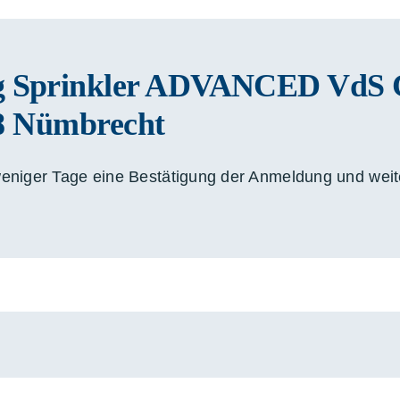
g Sprinkler ADVANCED VdS 
88 Nümbrecht
eniger Tage eine Bestätigung der Anmeldung und weite