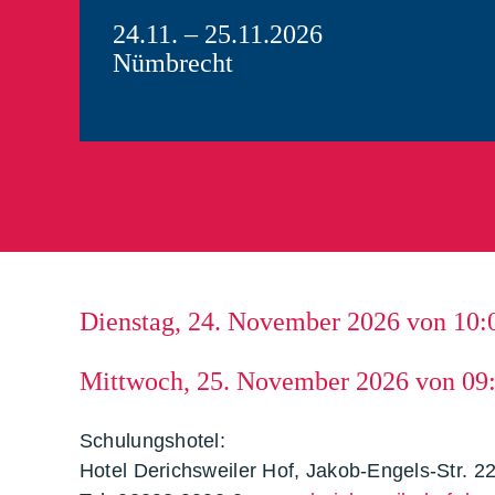
24.11. – 25.11.2026
Nümbrecht
Dienstag, 24. November 2026 von 10:0
Mittwoch, 25. November 2026 von 09:
Schulungshotel:
Hotel Derichsweiler Hof, Jakob-Engels-Str. 