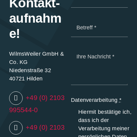
Kontakt-
aufnahm
e!
WilmsWeiler GmbH &
Co. KG
Niedenstraße 32
40721 Hilden
+49 (0) 2103
Datenverarbeitung
*
995544-0
Hiermit bestätige ich,
dass ich der
+49 (0) 2103
Verarbeitung meiner
persönlichen Daten